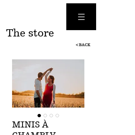
The store
<BACK
MINIS À