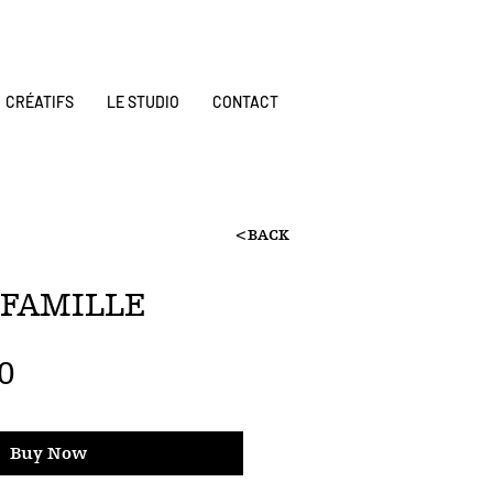
CRÉATIFS
LE STUDIO
CONTACT
<BACK
FAMILLE
Price
0
Buy Now